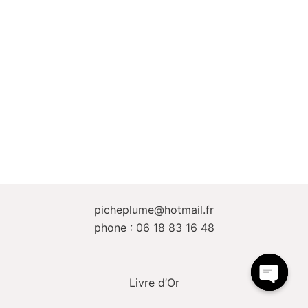
picheplume@hotmail.fr
phone : 06 18 83 16 48
Livre d’Or