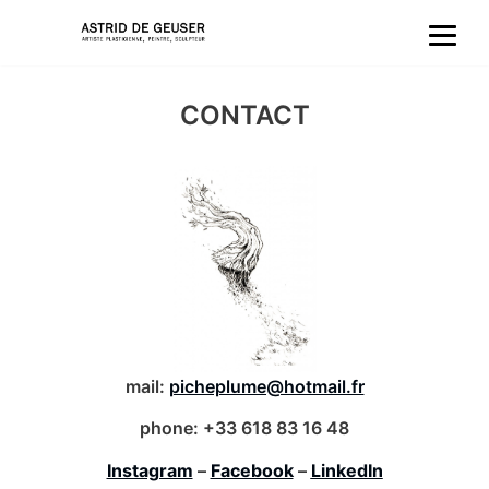
Aller
au
CONTACT
contenu
mail:
picheplume@hotmail.fr
phone: +33 618 83 16 48
Instagram
–
Facebook
–
LinkedIn