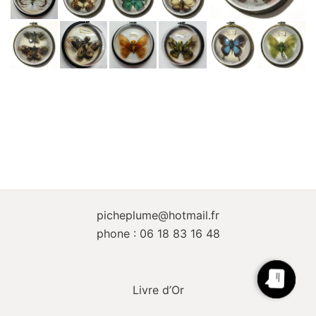
picheplume@hotmail.fr
phone : 06 18 83 16 48
Livre d’Or