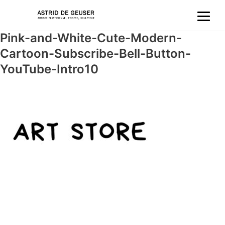
Aller
Pink-and-White-Cute-Modern-
au
Cartoon-Subscribe-Bell-Button-
contenu
YouTube-Intro10