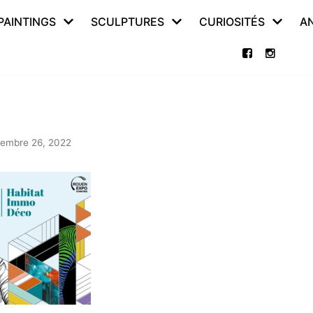
PAINTINGS
SCULPTURES
CURIOSITÉS
A
tembre 26, 2022