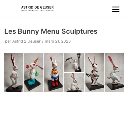
Aller
au
Les Bunny Menu Sculptures
contenu
par
Astrid 2 Geuser
mars 21, 2023