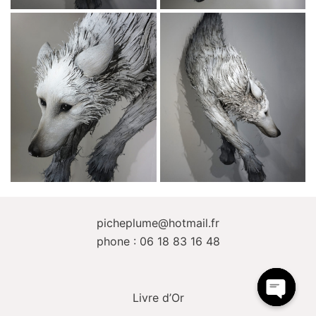
picheplume@hotmail.fr
phone : 06 18 83 16 48
Livre d’Or