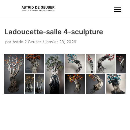
Aller
au
Ladoucette-salle 4-sculpture
contenu
par
Astrid 2 Geuser
janvier 23, 2026