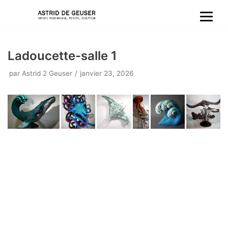
Aller
au
Ladoucette-salle 1
contenu
par
Astrid 2 Geuser
janvier 23, 2026