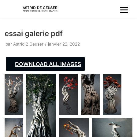
Aller
au
essai galerie pdf
contenu
par
Astrid 2 Geuser
janvier 22, 2022
DOWNLOAD ALL IMAGES