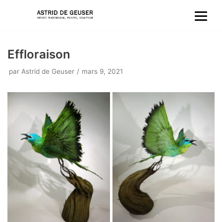
Aller
au
Effloraison
contenu
par
Astrid de Geuser
mars 9, 2021