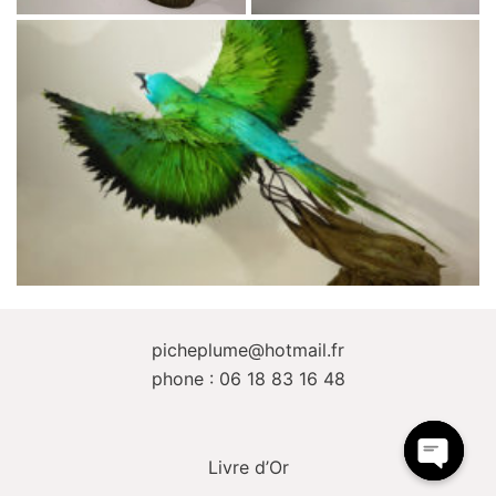
picheplume@hotmail.fr
phone : 06 18 83 16 48
Livre d’Or