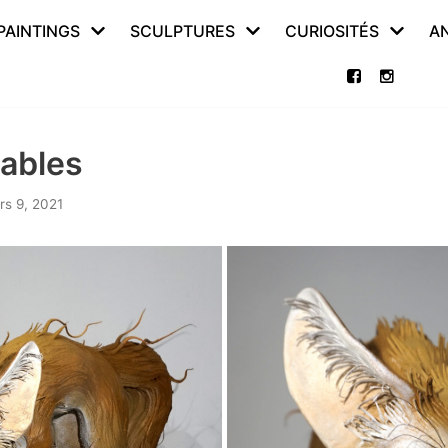
PAINTINGS
SCULPTURES
CURIOSITÉS
A
ables
rs 9, 2021