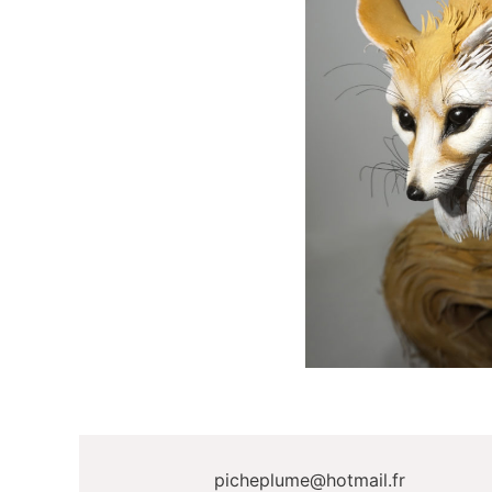
picheplume@hotmail.fr