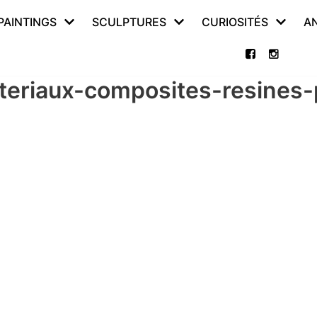
PAINTINGS
SCULPTURES
CURIOSITÉS
A
ateriaux-composites-resine