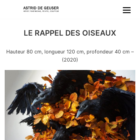
Aller
au
LE RAPPEL DES OISEAUX
contenu
Hauteur 80 cm, longueur 120 cm, profondeur 40 cm –
(2020)