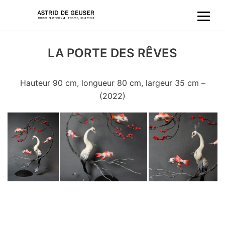
Aller
au
LA PORTE DES RÊVES
contenu
Hauteur 90 cm, longueur 80 cm, largeur 35 cm –
(2022)