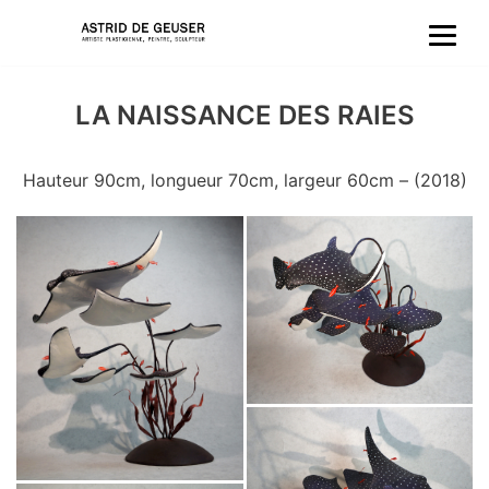
Aller
au
LA NAISSANCE DES RAIES
contenu
Hauteur 90cm, longueur 70cm, largeur 60cm – (2018)