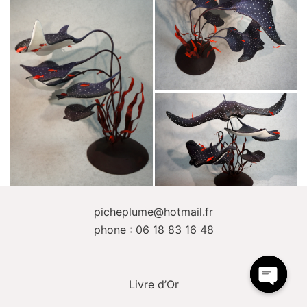
picheplume@hotmail.fr
phone : 06 18 83 16 48
Livre d’Or