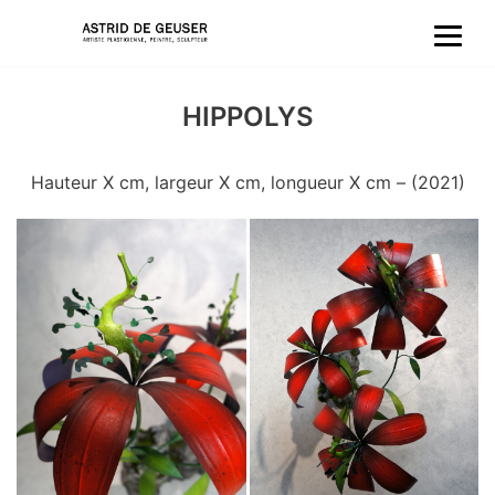
Aller
au
HIPPOLYS
contenu
Hauteur X cm, largeur X cm, longueur X cm – (2021)