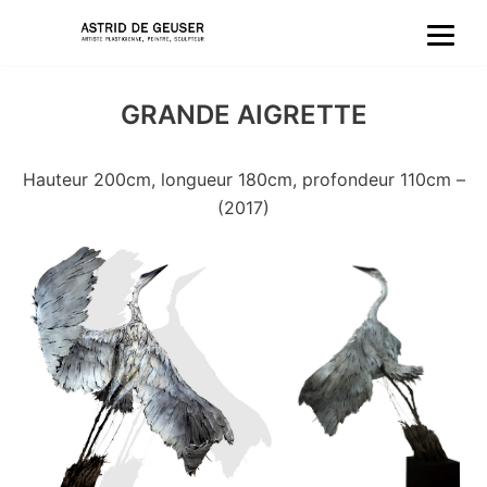
Aller
au
GRANDE AIGRETTE
contenu
Hauteur 200cm, longueur 180cm, profondeur 110cm –
(2017)