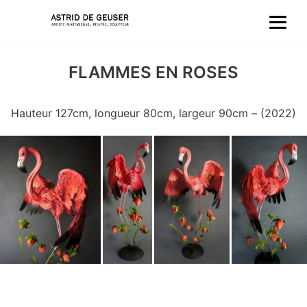
Aller
au
FLAMMES EN ROSES
contenu
Hauteur 127cm, longueur 80cm, largeur 90cm – (2022)