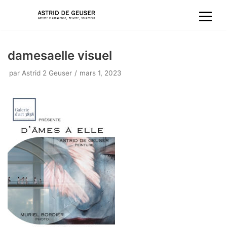
Aller
au
damesaelle visuel
contenu
par
Astrid 2 Geuser
mars 1, 2023