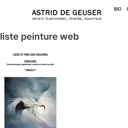
BIO
Aller
au
contenu
liste peinture web