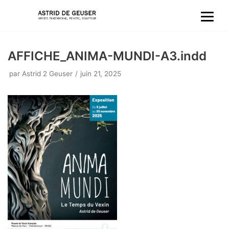
Aller
au
AFFICHE_ANIMA-MUNDI-A3.indd
contenu
par
Astrid 2 Geuser
juin 21, 2025