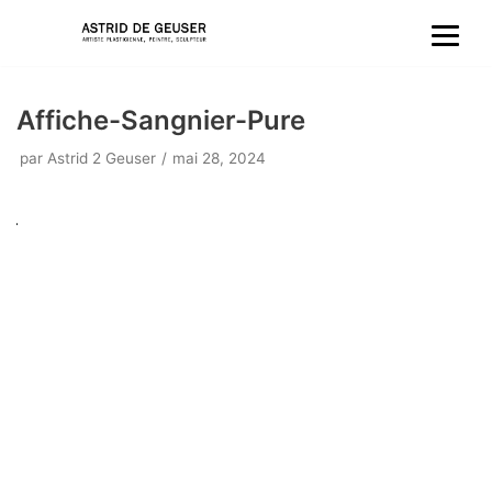
Aller
au
Affiche-Sangnier-Pure
contenu
par
Astrid 2 Geuser
mai 28, 2024