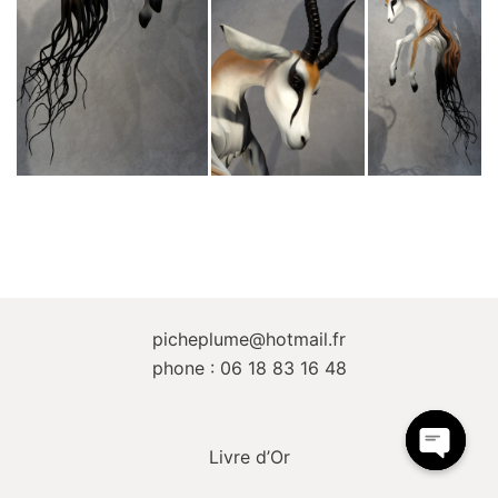
picheplume@hotmail.fr
phone : 06 18 83 16 48
Livre d’Or