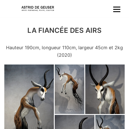
Aller
au
LA FIANCÉE DES AIRS
contenu
Hauteur 190cm, longueur 110cm, largeur 45cm et 2kg
(2020)