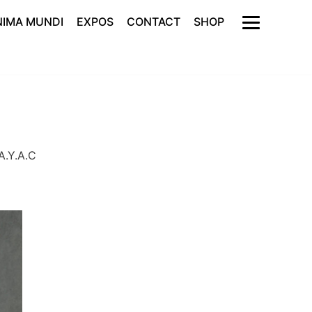
NIMA MUNDI
EXPOS
CONTACT
SHOP
A.Y.A.C