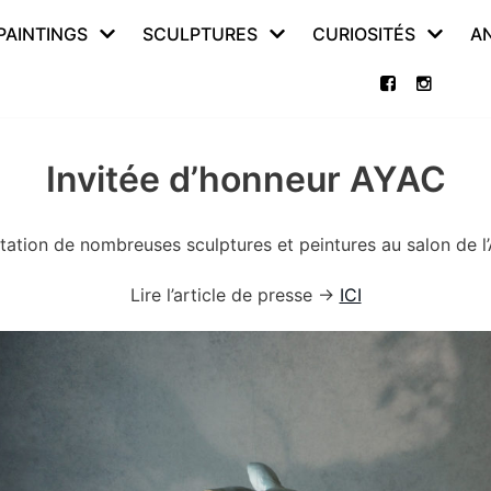
PAINTINGS
SCULPTURES
CURIOSITÉS
A
Invitée d’honneur AYAC
tation de nombreuses sculptures et peintures au salon de l’
Lire l’article de presse ->
ICI