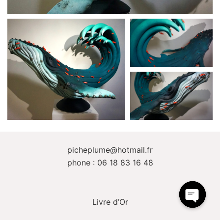
picheplume@hotmail.fr
phone : 06 18 83 16 48
Livre d’Or