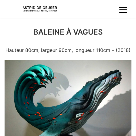
Aller
au
BALEINE À VAGUES
contenu
Hauteur 80cm, largeur 90cm, longueur 110cm – (2018)